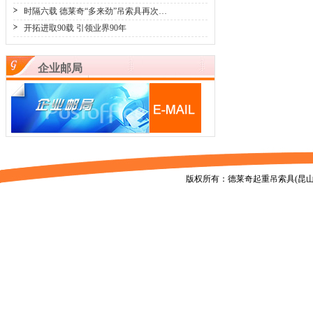
时隔六载 德莱奇“多来劲”吊索具再次…
开拓进取90载 引领业界90年
企业邮局
版权所有：德莱奇起重吊索具(昆山