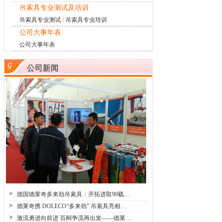
吊索具专业测试及培训
吊索具专业测试
/
吊索具专业培训
公司大事年表
公司大事年表
公司新闻
德国德莱奇多来劲吊索具：开拓进取90载…
德莱奇携 DOLECO“多来劲” 吊索具亮相…
激流勇进向前进 百舸争流再出发——德莱…